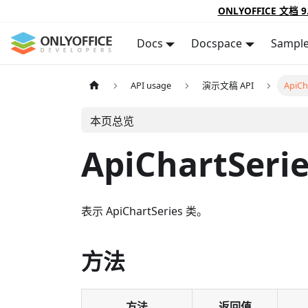
ONLYOFFICE 文档 9
Docs
Docspace
Sampl
API usage
演示文稿 API
ApiCh
本页总览
ApiChartSeri
表示 ApiChartSeries 类。
方法
方法
返回值