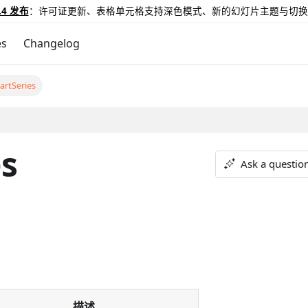
.4 发布
：许可证更新、表格单元格支持深色模式、新的幻灯片主题与切换
es
Changelog
artSeries
es
Ask a questio
描述