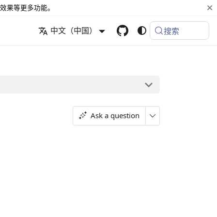
效果等更多功能。
中文（中国）
搜索
Ask a question