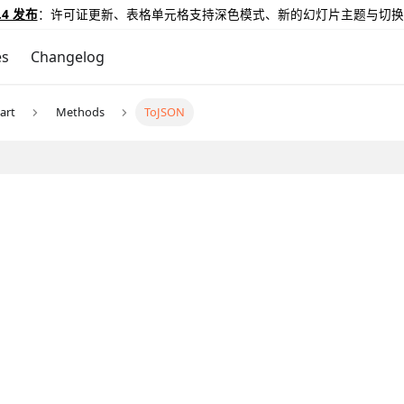
.4 发布
：许可证更新、表格单元格支持深色模式、新的幻灯片主题与切换
es
Changelog
art
Methods
ToJSON