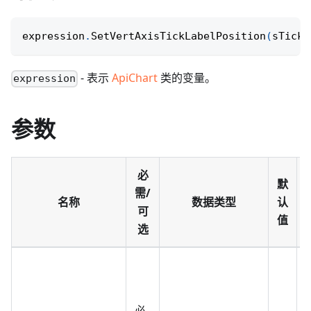
expression
.
SetVertAxisTickLabelPosition
(
sTickL
- 表示
ApiChart
类的变量。
expression
参数
必
默
需/
名称
数据类型
认
可
值
选
必