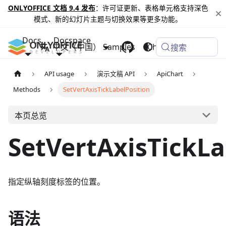
ONLYOFFICE 文档 9.4 发布
：许可证更新、表格单元格支持深色
模式、新的幻灯片主题与切换效果等更多功能。
Docs
Docspace
中文（中国）
Samples
Changelog
搜索
API usage
演示文稿 API
ApiChart
Methods
SetVertAxisTickLabelPosition
本页总览
SetVertAxisTickLa
指定纵轴刻度标签的位置。
语法