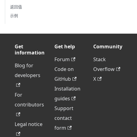
返回值
示例
Get
Get help
Community
information
Forum
Stack
Blog for
Code on
Overflow
developers
GitHub
X
Installation
For
guides
contributors
Support
contact
Legal notice
form