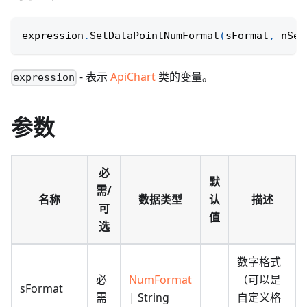
expression
.
SetDataPointNumFormat
(
sFormat
,
 nSer
- 表示
ApiChart
类的变量。
expression
参数
必
默
需/
名称
数据类型
认
描述
可
值
选
数字格式
必
NumFormat
（可以是
sFormat
需
| String
自定义格