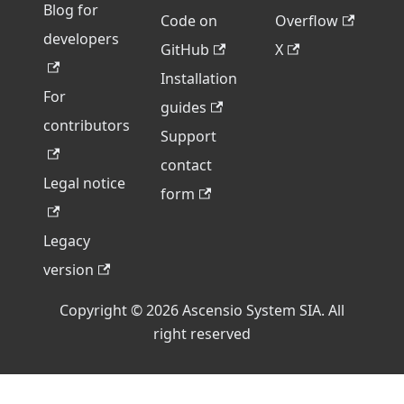
Blog for
Code on
Overflow
developers
GitHub
X
Installation
For
guides
contributors
Support
contact
Legal notice
form
Legacy
version
Copyright © 2026 Ascensio System SIA. All
right reserved