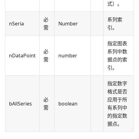
式）。
必
系列索
nSeria
Number
需
引。
指定图表
必
系列中数
nDataPoint
number
需
据点的索
引。
指定数字
格式是否
必
应用于所
bAllSeries
boolean
需
有系列中
的指定数
据点。