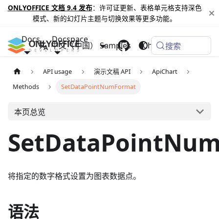
ONLYOFFICE 文档 9.4 发布
：许可证更新、表格单元格支持深色
模式、新的幻灯片主题与切换效果等更多功能。
Docs
Docspace
中文（中国）
Samples
Changelog
搜索
API usage
演示文稿 API
ApiChart
Methods
SetDataPointNumFormat
本页总览
SetDataPointNu
将指定的数字格式设置为图表数据点。
语法