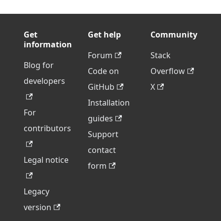
Get
Get help
Community
information
Forum
Stack
Blog for
Code on
Overflow
developers
GitHub
X
Installation
For
guides
contributors
Support
contact
Legal notice
form
Legacy
version