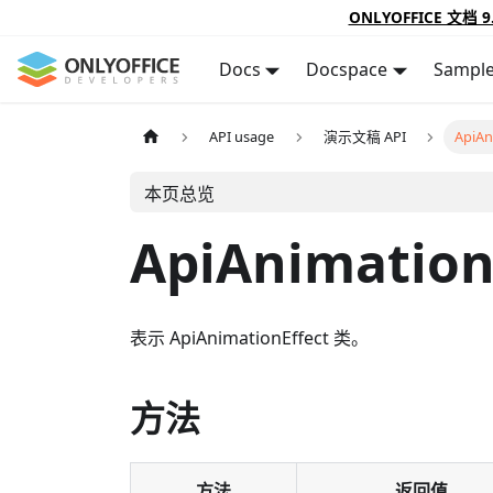
ONLYOFFICE 文档 9
Docs
Docspace
Sampl
API usage
演示文稿 API
ApiAn
本页总览
ApiAnimation
表示 ApiAnimationEffect 类。
方法
方法
返回值