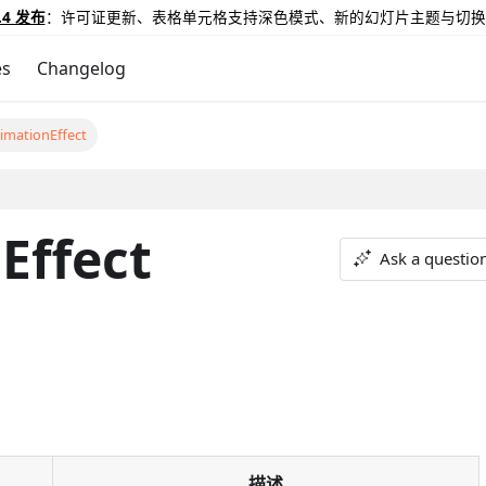
.4 发布
：许可证更新、表格单元格支持深色模式、新的幻灯片主题与切换
es
Changelog
imationEffect
Effect
Ask a questio
描述