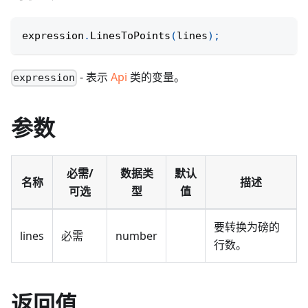
expression
.
LinesToPoints
(
lines
)
;
- 表示
Api
类的变量。
expression
参数
必需/
数据类
默认
名称
描述
可选
型
值
要转换为磅的
lines
必需
number
行数。
返回值