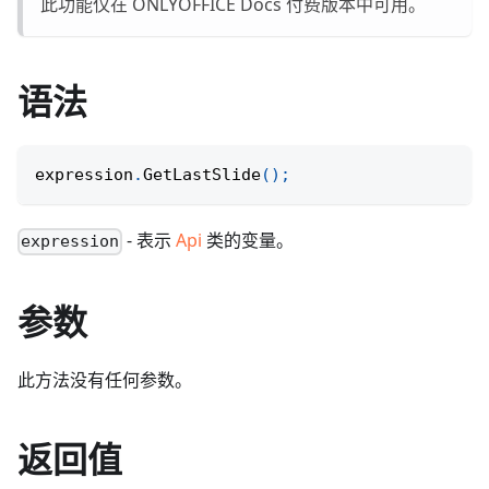
此功能仅在 ONLYOFFICE Docs 付费版本中可用。
语法
expression
.
GetLastSlide
(
)
;
- 表示
Api
类的变量。
expression
参数
此方法没有任何参数。
返回值