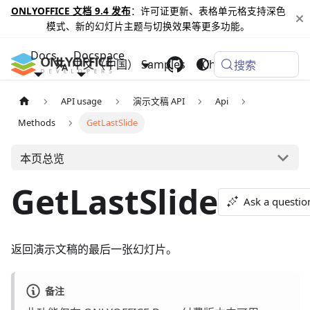
ONLYOFFICE 文档 9.4 发布
：许可证更新、表格单元格支持深色
模式、新的幻灯片主题与切换效果等更多功能。
Docs
Docspace
中文（中国）
Samples
Changelog
搜索
API usage
演示文稿 API
Api
Methods
GetLastSlide
本页总览
GetLastSlide
Ask a questio
返回演示文稿的最后一张幻灯片。
备注