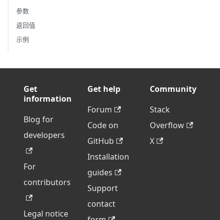
参数
返回值
示例
Get
Get help
Community
information
Forum
Stack
Blog for
Code on
Overflow
developers
GitHub
X
Installation
For
guides
contributors
Support
contact
Legal notice
form