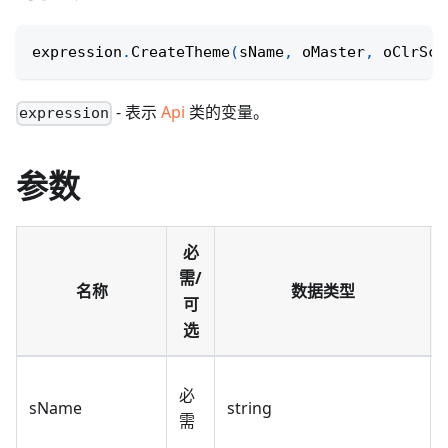
expression
.
CreateTheme
(
sName
,
 oMaster
,
 oClrSch
- 表示
Api
类的变量。
expression
参数
必
需/
名称
数据类型
可
选
必
sName
string
需