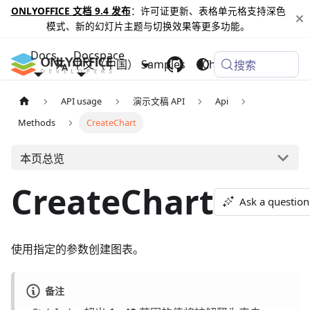
ONLYOFFICE 文档 9.4 发布
：许可证更新、表格单元格支持深色
模式、新的幻灯片主题与切换效果等更多功能。
Docs
Docspace
中文（中国）
Samples
Changelog
搜索
API usage
演示文稿 API
Api
Methods
CreateChart
本页总览
CreateChart
Ask a question
使用指定的参数创建图表。
备注