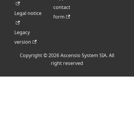
contact
Legal notice
form
Legacy
version
Copyright © 2026 Ascensio System SIA. All
right reserved