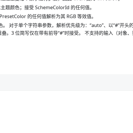
')”创建主题颜色；接受 SchemeColorId 的任何值。
e')”将 PresetColor 的任何值解析为其 RGB 等效值。
)”创建自动颜色。 对于单个字符串参数，解析优先级为：“auto”、以“
。3 位简写仅在带有前导“#”时接受。 不支持的输入（对象、数组