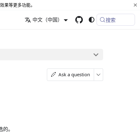
效果等更多功能。
中文（中国）
搜索
Ask a question
是可选的。