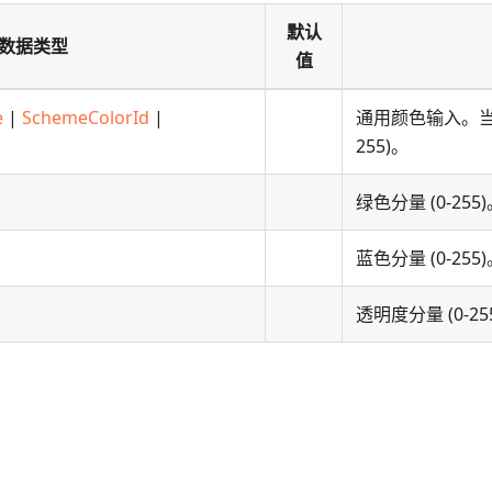
默认
数据类型
值
e
|
SchemeColorId
|
通用颜色输入。当
255)。
绿色分量 (0-255)。仅
蓝色分量 (0-255)。仅
透明度分量 (0-255