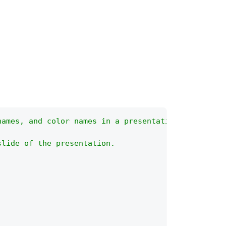
names, and color names in a presentation?
slide of the presentation.