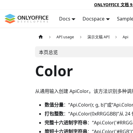
ONLYOFFICE 文档 9
Docs
Docspace
Sampl
API usage
演示文稿 API
Api
本页总览
Color
从通用输入创建 ApiColor。该方法识别多种
数值分量
：“Api.Color(r, g, b)”或“Api.C
打包整数
：“Api.Color(0xRRGGBB)”从
完整十六进制字符串
：“Api.Color('#R
简短十六进制字符串
：“Api.Color('#