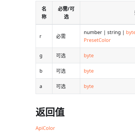
名
必需/可
称
选
number | string |
byt
r
必需
PresetColor
g
可选
byte
b
可选
byte
a
可选
byte
返回值
ApiColor