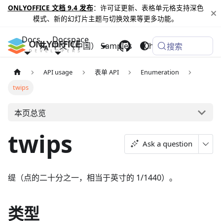
ONLYOFFICE 文档 9.4 发布
：许可证更新、表格单元格支持深色
模式、新的幻灯片主题与切换效果等更多功能。
Docs
Docspace
中文（中国）
Samples
Changelog
搜索
API usage
表单 API
Enumeration
twips
本页总览
twips
Ask a question
缇（点的二十分之一，相当于英寸的 1/1440）。
类型