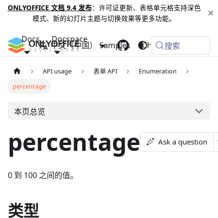
ONLYOFFICE 文档 9.4 发布
：许可证更新、表格单元格支持深色
模式、新的幻灯片主题与切换效果等更多功能。
Docs
Docspace
中文（中国）
Samples
Changelog
搜索
API usage
表单 API
Enumeration
percentage
本页总览
percentage
Ask a question
0 到 100 之间的值。
类型