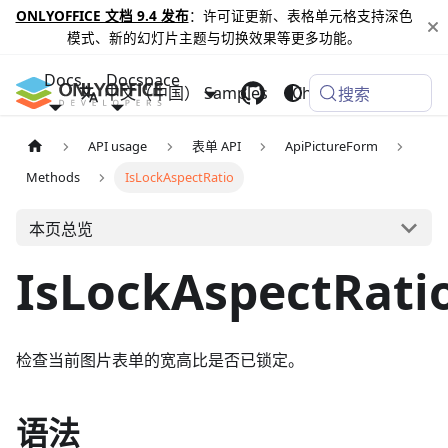
ONLYOFFICE 文档 9.4 发布
：许可证更新、表格单元格支持深色
模式、新的幻灯片主题与切换效果等更多功能。
Docs
Docspace
中文（中国）
Samples
Changelog
搜索
API usage
表单 API
ApiPictureForm
Methods
IsLockAspectRatio
本页总览
IsLockAspectRati
检查当前图片表单的宽高比是否已锁定。
语法