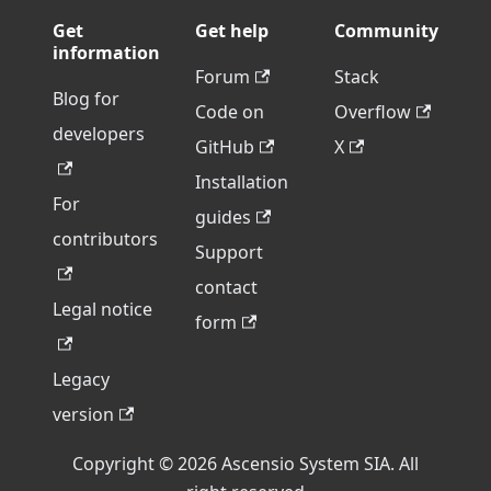
Get
Get help
Community
information
Forum
Stack
Blog for
Code on
Overflow
developers
GitHub
X
Installation
For
guides
contributors
Support
contact
Legal notice
form
Legacy
version
Copyright © 2026 Ascensio System SIA. All