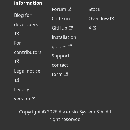
information
Forum
Stack
Blog for
Code on
Overflow
developers
GitHub
X
Installation
For
guides
contributors
Support
contact
Legal notice
form
Legacy
version
Copyright © 2026 Ascensio System SIA. All
right reserved