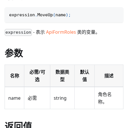
expression
.
MoveUp
(
name
)
;
- 表示
ApiFormRoles
类的变量。
expression
参数
必需/可
数据类
默认
名称
描述
选
型
值
角色名
name
必需
string
称。
返回值