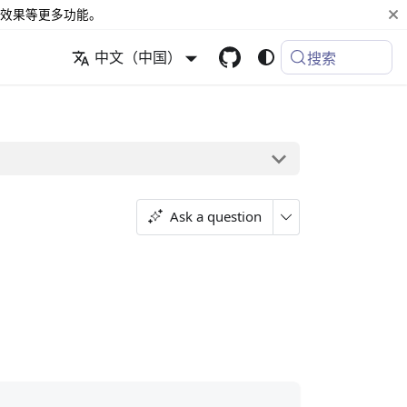
效果等更多功能。
中文（中国）
搜索
Ask a question