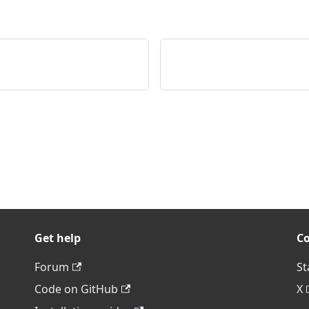
Get help
C
Forum
St
Code on GitHub
X