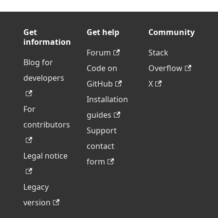
Get
Get help
Community
information
Forum
Stack
Blog for
Code on
Overflow
developers
GitHub
X
Installation
For
guides
contributors
Support
contact
Legal notice
form
Legacy
version