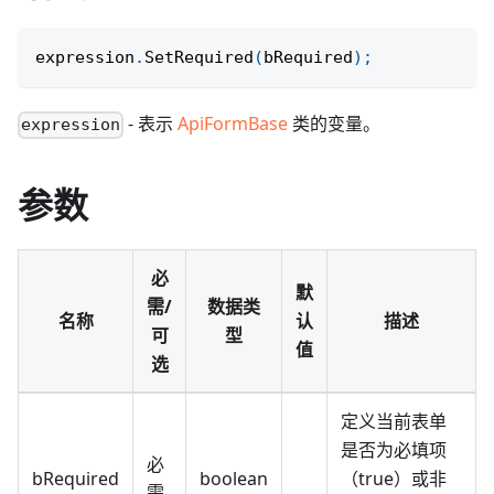
expression
.
SetRequired
(
bRequired
)
;
- 表示
ApiFormBase
类的变量。
expression
参数
必
默
需/
数据类
名称
认
描述
可
型
值
选
定义当前表单
是否为必填项
必
bRequired
boolean
（true）或非
需