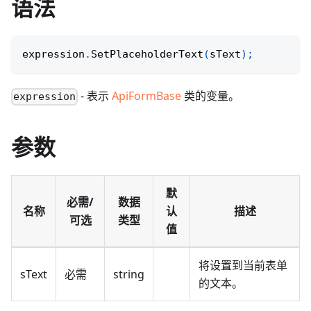
语法
expression
.
SetPlaceholderText
(
sText
)
;
- 表示
ApiFormBase
类的变量。
expression
参数
默
必需/
数据
名称
认
描述
可选
类型
值
将设置到当前表单
sText
必需
string
的文本。