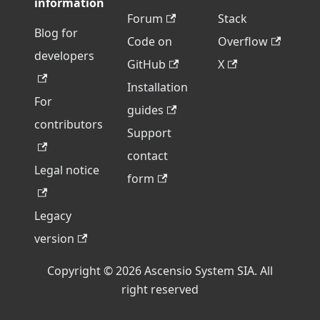
information
Forum
Stack
Blog for
Code on
Overflow
developers
GitHub
X
Installation
For
guides
contributors
Support
contact
Legal notice
form
Legacy
version
Copyright © 2026 Ascensio System SIA. All
right reserved