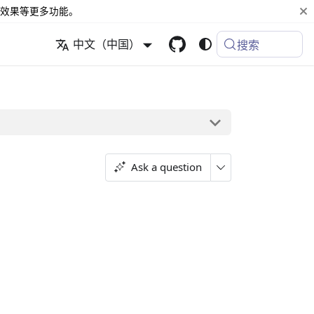
效果等更多功能。
中文（中国）
搜索
Ask a question