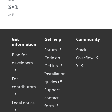
返回值
示例
Get
Get help
Community
information
Forum
Stack
Blog for
Code on
Overflow
developers
GitHub
X
Installation
For
guides
contributors
Support
contact
Legal notice
form