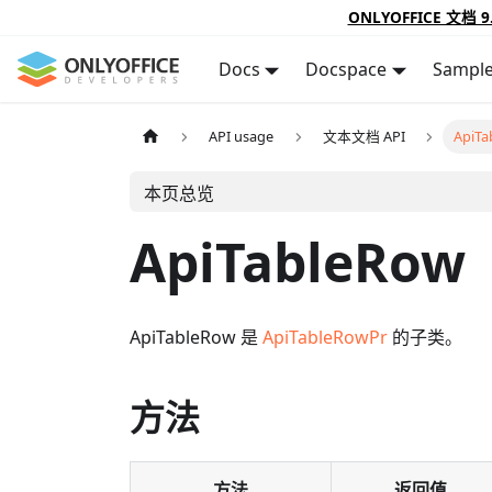
ONLYOFFICE 文档 9
Docs
Docspace
Sampl
API usage
文本文档 API
ApiTa
本页总览
ApiTableRow
ApiTableRow 是
ApiTableRowPr
的子类。
方法
方法
返回值