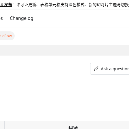
.4 发布
：许可证更新、表格单元格支持深色模式、新的幻灯片主题与切换
es
Changelog
bleRow
Ask a questio
描述