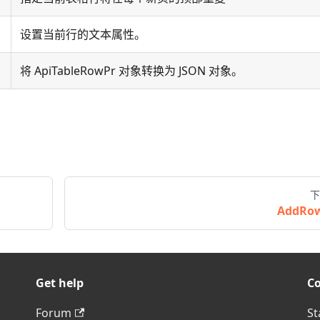
设置当前行的文本属性。
将 ApiTableRowPr 对象转换为 JSON 对象。
下
AddRo
Get help
C
Forum
St