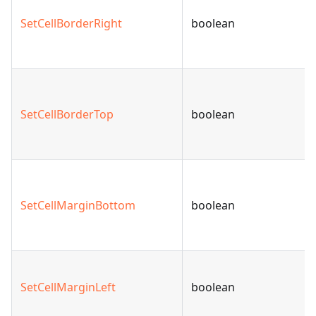
SetCellBorderRight
boolean
SetCellBorderTop
boolean
SetCellMarginBottom
boolean
SetCellMarginLeft
boolean