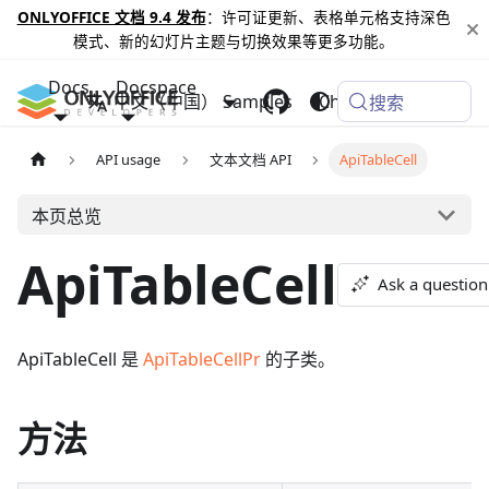
ONLYOFFICE 文档 9.4 发布
：许可证更新、表格单元格支持深色
模式、新的幻灯片主题与切换效果等更多功能。
Docs
Docspace
中文（中国）
Samples
Changelog
搜索
API usage
文本文档 API
ApiTableCell
本页总览
ApiTableCell
Ask a question
ApiTableCell 是
ApiTableCellPr
的子类。
方法