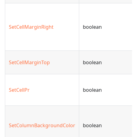
SetCellMarginRight
boolean
SetCellMarginTop
boolean
SetCellPr
boolean
SetColumnBackgroundColor
boolean