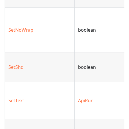
SetNoWrap
boolean
SetShd
boolean
SetText
ApiRun