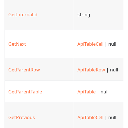
GetInternalId
string
GetNext
ApiTableCell
| null
GetParentRow
ApiTableRow
| null
GetParentTable
ApiTable
| null
GetPrevious
ApiTableCell
| null