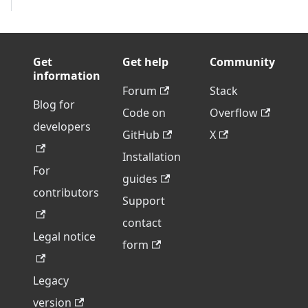
Get
Get help
Community
information
Forum
Stack
Blog for
Code on
Overflow
developers
GitHub
X
Installation
For
guides
contributors
Support
contact
Legal notice
form
Legacy
version