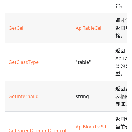
合。
通过位
GetCell
ApiTableCell
返回单
格。
返回
ApiTabl
GetClassType
"table"
类的类
型。
返回当
GetInternalId
string
表格的
部 ID。
返回包
ApiBlockLvlSdt
当前表
GetParentContentControl