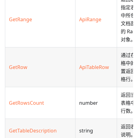
指定表
中所包
GetRange
ApiRange
文档部
的 Ran
对象。
通过在
格中的
GetRow
ApiTableRow
置返回
格行。
返回当
GetRowsCount
number
表格中
行数。
返回表
GetTableDescription
string
说明。