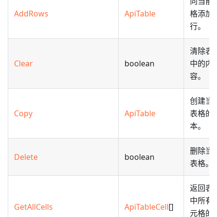
向当前
AddRows
ApiTable
格添加
行。
清除表
Clear
boolean
中的内
容。
创建当
Copy
ApiTable
表格的
本。
删除当
Delete
boolean
表格。
返回表
中所有
GetAllCells
ApiTableCell
[]
元格的