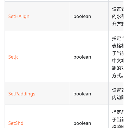
设置表
SetHAlign
boolean
的水平
齐方式
指定当
表格相
于当前
SetJc
boolean
中文本
距的对
方式。
设置表
SetPaddings
boolean
内边距
指定应
于当前
SetShd
boolean
格范围