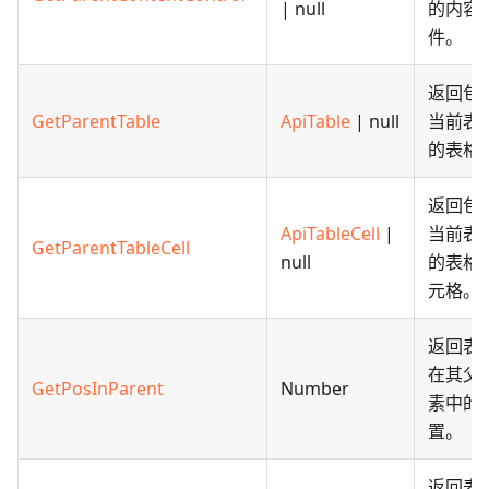
| null
的内容
件。
返回包
GetParentTable
ApiTable
| null
当前表
的表格
返回包
ApiTableCell
|
当前表
GetParentTableCell
null
的表格
元格。
返回表
在其父
GetPosInParent
Number
素中的
置。
返回表