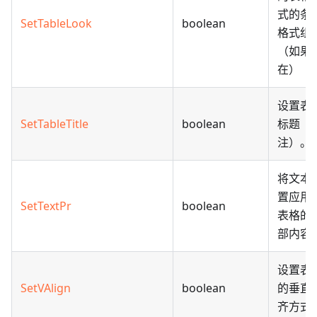
式的条
SetTableLook
boolean
格式组
（如果
在）
设置表
SetTableTitle
boolean
标题（
注）。
将文本
置应用
SetTextPr
boolean
表格的
部内容
设置表
SetVAlign
boolean
的垂直
齐方式