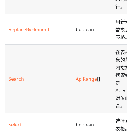
行。
用新元
ReplaceByElement
boolean
替换当
表格。
在表格
象的范
内搜索
搜索结
Search
ApiRange
[]
是
ApiRan
对象的
合。
选择当
Select
boolean
表格。