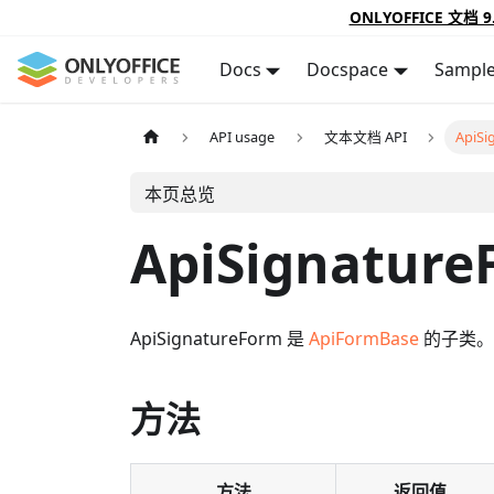
ONLYOFFICE 文档 9
Docs
Docspace
Sampl
API usage
文本文档 API
ApiSi
本页总览
ApiSignature
ApiSignatureForm 是
ApiFormBase
的子类。
方法
方法
返回值