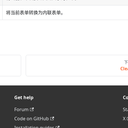
将当前表单转换为内联表单。
下
Cle
Get help
C
Forum
St
Code on GitHub
X
Installation guides