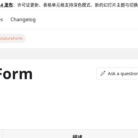
.4 发布
：许可证更新、表格单元格支持深色模式、新的幻灯片主题与切换
es
Changelog
gnatureForm
Form
Ask a questio
描述