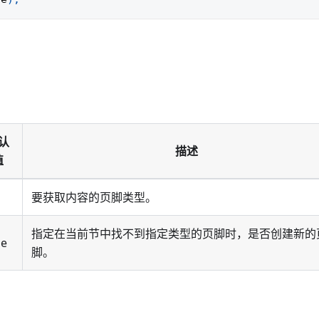
认
描述
值
要获取内容的页脚类型。
指定在当前节中找不到指定类型的页脚时，是否创建新的
se
脚。