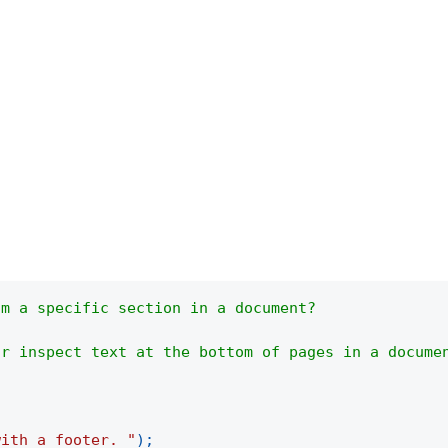
om a specific section in a document?
or inspect text at the bottom of pages in a docume
with a footer. "
)
;