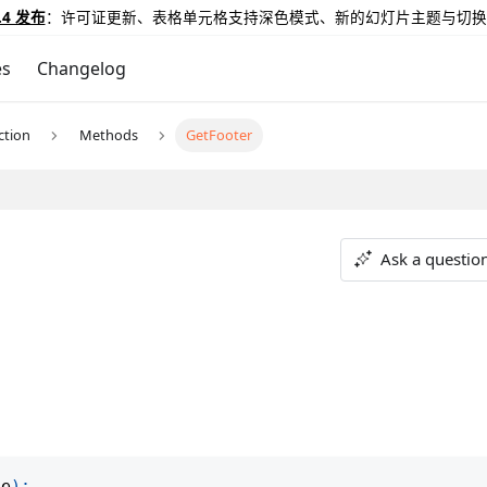
.4 发布
：许可证更新、表格单元格支持深色模式、新的幻灯片主题与切换
es
Changelog
ction
Methods
GetFooter
Ask a questio
te
)
;