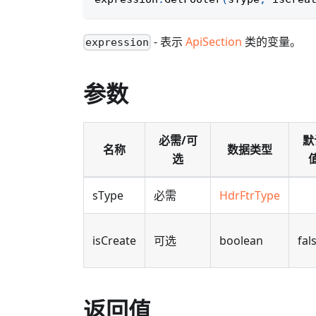
- 表示
ApiSection
类的变量。
expression
参数
必需/可
默
名称
数据类型
选
sType
必需
HdrFtrType
isCreate
可选
boolean
fal
返回值