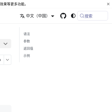
效果等更多功能。
中文（中国）
搜索
语法
参数
返回值
示例
n