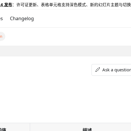
.4 发布
：许可证更新、表格单元格支持深色模式、新的幻灯片主题与切换
es
Changelog
un
Ask a questio
回值
描述