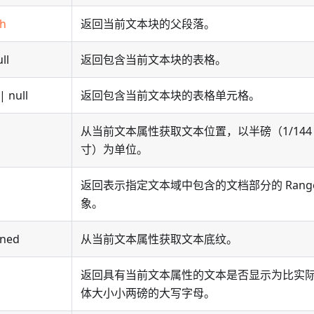
ph
返回当前文本块的父段落。
ll
返回包含当前文本块的表格。
| null
返回包含当前文本块的表格单元格。
从当前文本属性获取文本位置，以半磅（1/144
寸）为单位。
返回表示指定文本域中包含的文档部分的 Range
象。
ined
从当前文本属性获取文本底纹。
返回具有当前文本属性的文本是否显示为比实
体大小小两磅的大写字母。