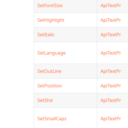
SetFontSize
ApiTextPr
SetHighlight
ApiTextPr
SetItalic
ApiTextPr
SetLanguage
ApiTextPr
SetOutLine
ApiTextPr
SetPosition
ApiTextPr
SetShd
ApiTextPr
SetSmallCaps
ApiTextPr