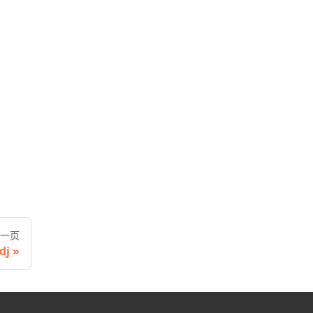
一页
dj