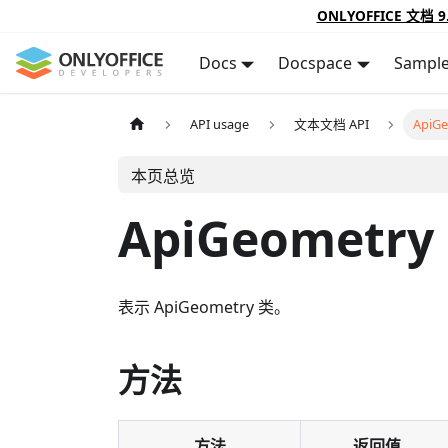
ONLYOFFICE 文档 9
Docs
Docspace
Sampl
API usage
文本文档 API
ApiG
本页总览
ApiGeometry
表示 ApiGeometry 类。
方法
方法
返回值