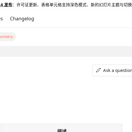
.4 发布
：许可证更新、表格单元格支持深色模式、新的幻灯片主题与切换
es
Changelog
eometry
Ask a questio
描述