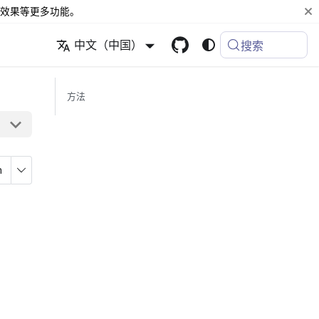
效果等更多功能。
中文（中国）
搜索
方法
n