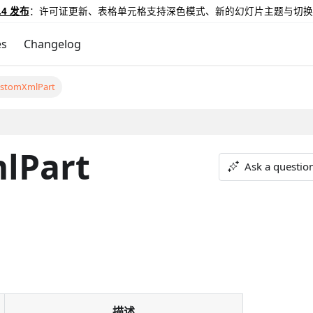
.4 发布
：许可证更新、表格单元格支持深色模式、新的幻灯片主题与切换
es
Changelog
ustomXmlPart
lPart
Ask a questio
描述