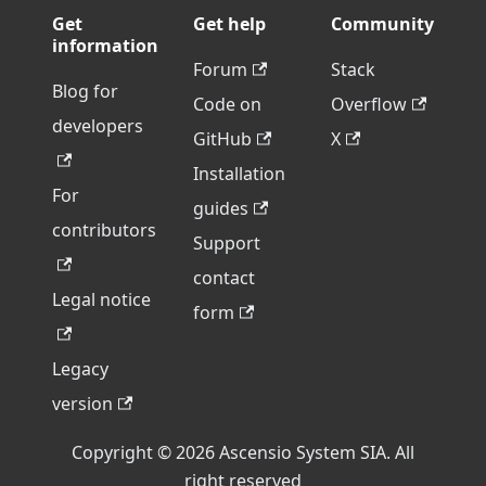
Get
Get help
Community
information
Forum
Stack
Blog for
Code on
Overflow
developers
GitHub
X
Installation
For
guides
contributors
Support
contact
Legal notice
form
Legacy
version
Copyright © 2026 Ascensio System SIA. All
right reserved