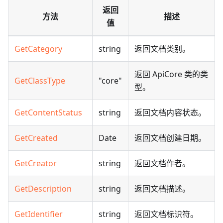
返回
方法
描述
值
GetCategory
string
返回文档类别。
返回 ApiCore 类的类
GetClassType
"core"
型。
GetContentStatus
string
返回文档内容状态。
GetCreated
Date
返回文档创建日期。
GetCreator
string
返回文档作者。
GetDescription
string
返回文档描述。
GetIdentifier
string
返回文档标识符。