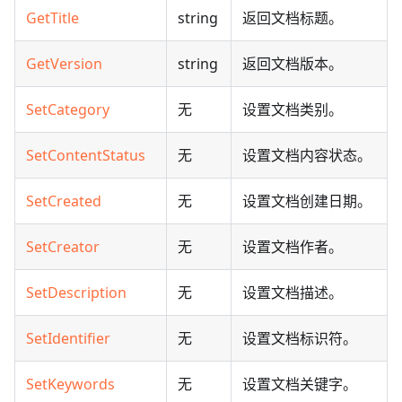
GetTitle
string
返回文档标题。
GetVersion
string
返回文档版本。
SetCategory
无
设置文档类别。
SetContentStatus
无
设置文档内容状态。
SetCreated
无
设置文档创建日期。
SetCreator
无
设置文档作者。
SetDescription
无
设置文档描述。
SetIdentifier
无
设置文档标识符。
SetKeywords
无
设置文档关键字。