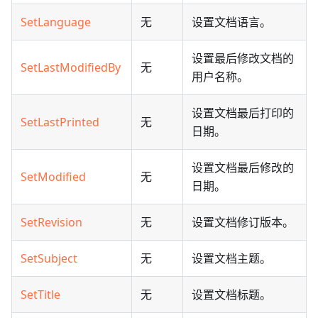
SetLanguage
无
设置文档语言。
设置最后修改文档的
SetLastModifiedBy
无
用户名称。
设置文档最后打印的
SetLastPrinted
无
日期。
设置文档最后修改的
SetModified
无
日期。
SetRevision
无
设置文档修订版本。
SetSubject
无
设置文档主题。
SetTitle
无
设置文档标题。