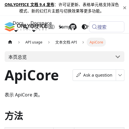
ONLYOFFICE 文档 9.4 发布
：许可证更新、表格单元格支持深色
模式、新的幻灯片主题与切换效果等更多功能。
Docs
Docspace
中文（中国）
Samples
Changelog
搜索
API usage
文本文档 API
ApiCore
本页总览
ApiCore
Ask a question
表示 ApiCore 类。
方法