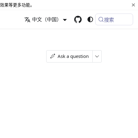
效果等更多功能。
中文（中国）
搜索
Ask a question