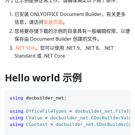
为了让示例能够正常工作，请确保满足以下两个条件：
已安装 ONLYOFFICE Document Builder。有关更多
信息，请访问
安装页面
。
您将要存储下载的示例的目录具有一般编辑权限，以便
保存由 Document Builder 创建的文件。
.NET SDK
。您可以使用 .NET 9、.NET 8、.NET
Standard 或 .NET Core
Hello world 示例
using
docbuilder_net
;
using
OfficeFileTypes
=
docbuilder_net
.
FileTyp
using
CValue
=
docbuilder_net
.
CDocBuilderValue
using
CContext
=
docbuilder_net
.
CDocBuilderCon