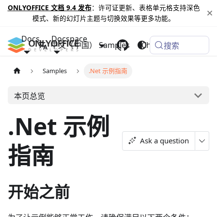
ONLYOFFICE 文档 9.4 发布
：许可证更新、表格单元格支持深色
模式、新的幻灯片主题与切换效果等更多功能。
Docs
Docspace
中文（中国）
Samples
Changelog
搜索
Samples
.Net 示例指南
本页总览
.Net 示例
Ask a question
指南
开始之前