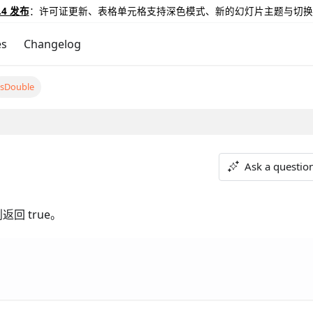
.4 发布
：许可证更新、表格单元格支持深色模式、新的幻灯片主题与切换
es
Changelog
IsDouble
Ask a questio
回 true。