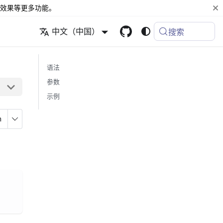
效果等更多功能。
中文（中国）
搜索
语法
参数
示例
n