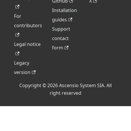
GitHub
X
Installation
For
guides
contributors
Support
contact
Legal notice
form
Legacy
version
Copyright © 2026 Ascensio System SIA. All
right reserved