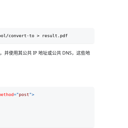
ool/convert-to 
>
 result.pdf
 云，并使用其公共 IP 地址或公共 DNS，这些地
method
=
"
post
"
>