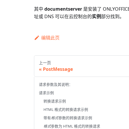
其中
documentserver
是安装了 ONLYOFF
址或 DNS 可以在云控制台的
实例
部分找到。
编辑此页
上一页
PostMessage
请求参数及其说明：
请求示例
转换请求示例
HTML 格式的转换请求示例
带有
格式
参数的转换请求示例
格式
参数为 HTML 格式的转换请求