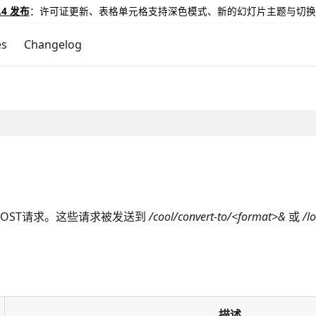
.4 发布
：许可证更新、表格单元格支持深色模式、新的幻灯片主题与切换
es
Changelog
OST请求。这些请求被发送到
/cool/convert-to/<format>&
或
/l
描述