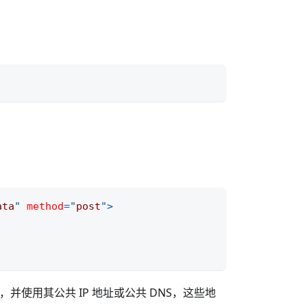
ata
"
method
=
"
post
"
>
 云，并使用其公共 IP 地址或公共 DNS，这些地