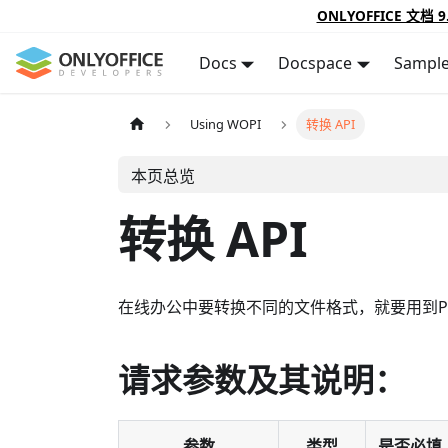
ONLYOFFICE 文档 9
Docs
Docspace
Sampl
Using WOPI
转换 API
本页总览
转换 API
在线办公中要转换不同的文件格式，就要用到P
请求参数及其说明：
参数
类型
是否必填