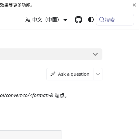
效果等更多功能。
中文（中国）
搜索
Ask a question
ool/convert-to/<format>&
端点。