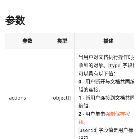
参数
参数
类型
描述
当用户对文档执行操作时接
收到的对象。
字段值
type
可以具有以下值：
0
- 用户断开与文档共同编
辑的连接，
actions
object[]
1
- 新用户连接到文档共同
编辑，
2
- 用户单击
强制保存按
钮
。
字段值是用户标
userid
识符。