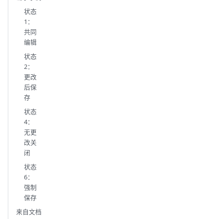
状态
1：
共同
编辑
状态
2：
更改
后保
存
状态
4：
无更
改关
闭
状态
6：
强制
保存
来自文档