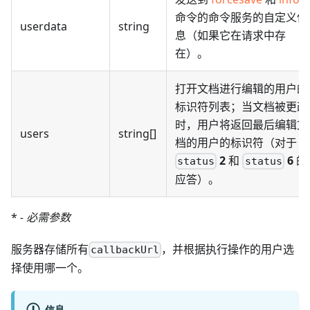
命令的命令服务的自定义信
userdata
string
息（如果它在请求中存
在）。
打开文档进行编辑的用户的
标识符列表；当文档被更改
时，用户将返回最后编辑文
users
string[]
档的用户的标识符（对于
2
和
6
的
status
status
应答）。
*
- 必需参数
服务器存储所有
，并根据执行操作的用户选
callbackUrl
择使用哪一个。
信息