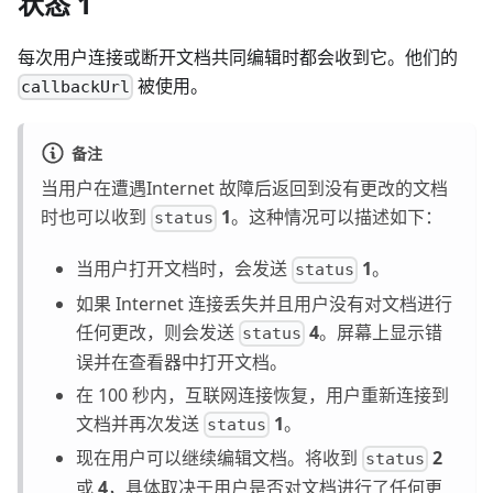
状态 1
每次用户连接或断开文档共同编辑时都会收到它。他们的
被使用。
callbackUrl
备注
当用户在遭遇Internet 故障后返回到没有更改的文档
时也可以收到
1
。这种情况可以描述如下：
status
当用户打开文档时，会发送
1
。
status
如果 Internet 连接丢失并且用户没有对文档进行
任何更改，则会发送
4
。屏幕上显示错
status
误并在查看器中打开文档。
在 100 秒内，互联网连接恢复，用户重新连接到
文档并再次发送
1
。
status
现在用户可以继续编辑文档。将收到
2
status
或
4
，具体取决于用户是否对文档进行了任何更