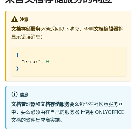
注意
文档存储服务
必须返回以下响应，否则
文档编辑器
将
显示错误消息：
{
"error"
:
0
}
信息
文档管理器
和
文档存储服务
要么包含在社区版服务器
中，要么必须由在自己的服务器上使用 ONLYOFFICE
文档的软件集成商实施。