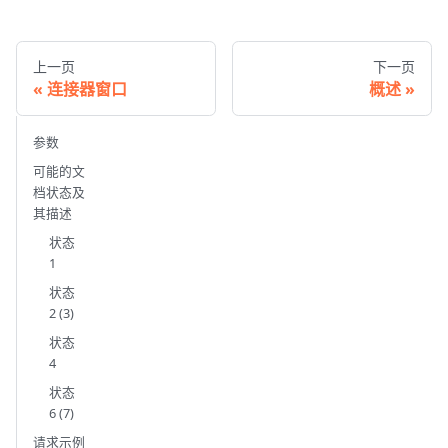
上一页
下一页
连接器窗口
概述
参数
可能的文
档状态及
其描述
状态
1
状态
2 (3)
状态
4
状态
6 (7)
请求示例