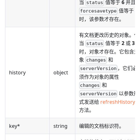
当
值等于
6
并且
status
值等于
3
forcesavetype
时，该参数才存在。
有文档更改历史的对象。仅
当
值等于
2
或
3
status
时，对象才存在。它包含对
象
和
changes
，它们必
serverVersion
history
object
须作为对象的属性
和
changes
以参数形
serverVersion
式发送给
refreshHistory
方法。
key*
string
编辑的文档标识符。