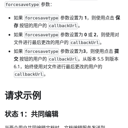
参数：
forcesavetype
如果
参数设置为
1
，则使用点击
保
forcesavetype
存
按钮的用户的
。
callbackUrl
如果
参数设置为
0
或
2
，则使用对
forcesavetype
文件进行最后更改的用户的
。
callbackUrl
如果
参数设置为
3
，则使用点击
提
forcesavetype
交
按钮的用户的
。从版本 5.5 到版本
callbackUrl
6.1，始终使用对文件进行最后更改的用户的
。
callbackUrl
请求示例
状态 1：共同编辑
当两个用户共同编辑文档时，文档编辑服务发送到