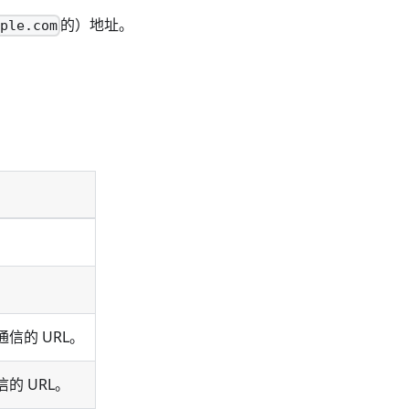
的）地址。
mple.com
通信的 URL。
信的 URL。