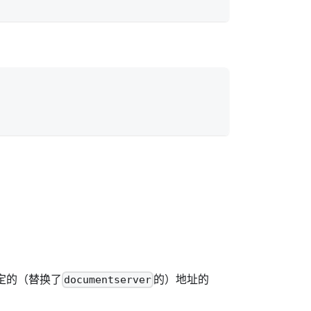
指定的（替换了
的）地址的
documentserver