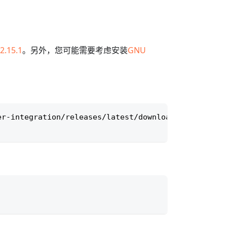
2.15.1
。另外，您可能需要考虑安装
GNU
er-integration/releases/latest/download/PHP.Exampl