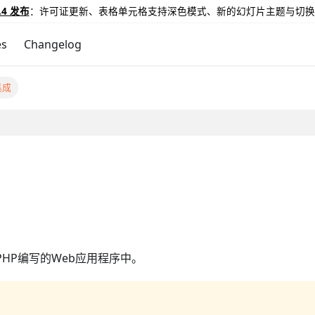
.4 发布
：许可证更新、表格单元格支持深色模式、新的幻灯片主题与切换
es
Changelog
集成
用PHP编写的Web应用程序中。