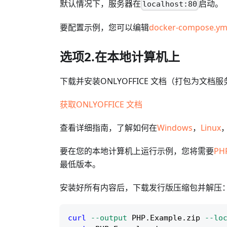
默认情况下，服务器在
启动。
localhost:80
要配置示例，您可以编辑
docker-compose.ym
选项2.在本地计算机上
下载并安装ONLYOFFICE 文档（打包为文档
获取ONLYOFFICE 文档
查看详细指南，了解如何在
Windows
，
Linux
要在您的本地计算机上运行示例，您将需要
PHP
最低版本。
安装好所有内容后，下载发行版压缩包并解压
curl
--output
 PHP.Example.zip 
--lo