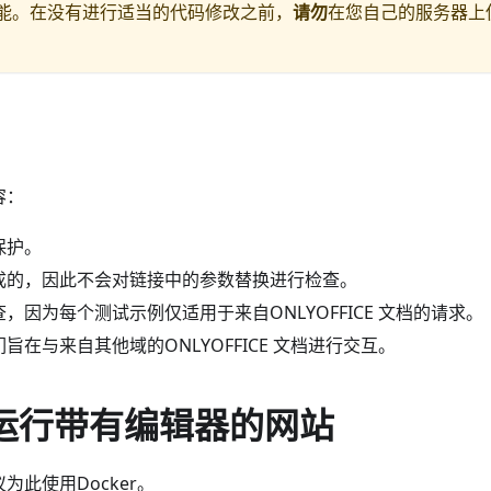
能。在没有进行适当的代码修改之前，
请勿
在您自己的服务器上
容：
保护。
成的，因此不会对链接中的参数替换进行检查。
因为每个测试示例仅适用于来自ONLYOFFICE 文档的请求。
在与来自其他域的ONLYOFFICE 文档进行交互。
并运行带有编辑器的网站
此使用Docker。