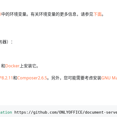
l
中的环境变量。有关环境变量的更多信息，请参见
下面
。
服务器）：
，和
Docker
上安装它。
8.2.11
和
Composer2.6.5
。另外，您可能需要考虑安装
GNU Ma
：
cation
 https://github.com/ONLYOFFICE/document-serv