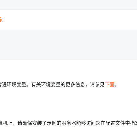
器
:
传递环境变量。有关环境变量的更多信息，请参见
下面
。
同的计算机上，请确保安装了示例的服务器能够访问您在配置文件中