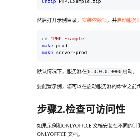
unzip
 PHP.Example.zip
然后打开示例目录，
安装依赖项
，并
启动服务
cd
"PHP Example"
make
 prod
make
 server-prod
默认情况下，服务器在
启动。
0.0.0.0:9000
要配置示例，您可以在启动服务器的命令之前
步骤2.检查可访问性
如果示例和ONLYOFFICE 文档安装在不
ONLYOFFICE 文档。