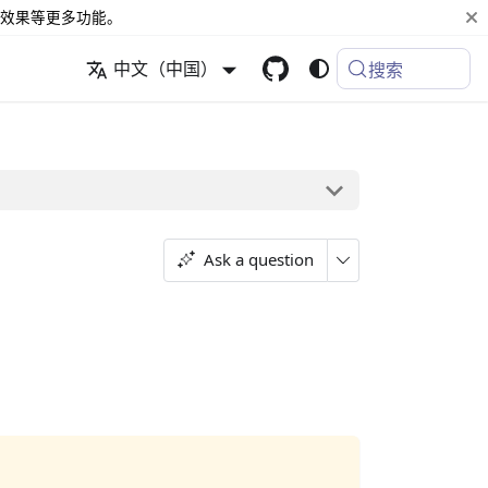
效果等更多功能。
中文（中国）
搜索
Ask a question