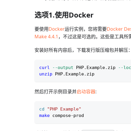
选项1.使用Docker
要使用
Docker
运行实例，您将需要
Docker Des
Make 4.4.1
，不过这是可选的。这些是工具所
安装好所有内容后，下载发行版压缩包并解压
curl
--output
 PHP.Example.zip 
--lo
unzip
 PHP.Example.zip
然后打开示例目录并
启动容器
:
cd
"PHP Example"
make
 compose-prod