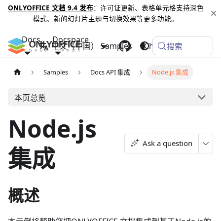
ONLYOFFICE 文档 9.4 发布
：许可证更新、表格单元格支持深色
模式、新的幻灯片主题与切换效果等更多功能。
Docs
Docspace
中文（中国）
Samples
Changelog
搜索
Samples
Docs API 集成
Node.js 集成
本页总览
Node.js
Ask a question
集成
概述