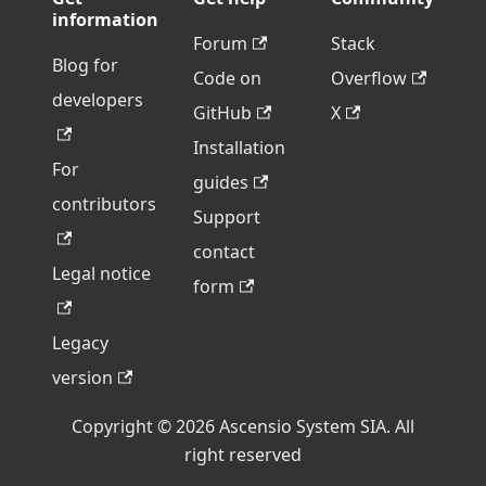
information
Forum
Stack
Blog for
Code on
Overflow
developers
GitHub
X
Installation
For
guides
contributors
Support
contact
Legal notice
form
Legacy
version
Copyright © 2026 Ascensio System SIA. All
right reserved