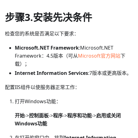
步骤3.安装先决条件
检查您的系统是否满足以下要求：
Microsoft.NET Framework
:Microsoft
.NET
Framework：4.5版本（可从
Microsoft官方网站
下
载）；
Internet Information Services
:7版本或更高版本。
配置IIS组件以使服务器正常工作：
打开Windows功能：
开始
->
控制面板
->
程序
->
程序和功能
->
启用或关闭
Windows功能
在打开的窗口中，找到
Internet Information