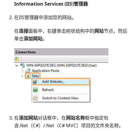
Information Services (IIS)管理器
在IIS管理器中添加您的网站。
在
连接
面板中，右键单击树状结构中的
网站
节点，然后
单击
添加网站
。
在
添加网站
对话框中，在
网站名称
框中指定包
含.Net（C#）/.Net（C# MVC）项目的文件夹名称。