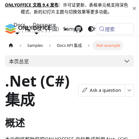
ONLYOFFICE 文档 9.4 发布
：许可证更新、表格单元格支持深色
模式、新的幻灯片主题与切换效果等更多功能。
Docs
Docspace
中文（中国）
Samples
Changelog
搜索
Samples
Docs API 集成
.Net example
本页总览
.Net (C#)
Ask a question
集成
概述