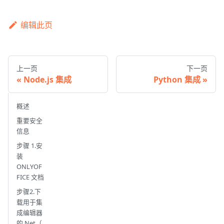
编辑此页
上一页
下一页
Node.js 集成
Python 集成
概述
重要安全
信息
步骤 1.安
装
ONLYOF
FICE 文档
步骤2.下
载用于集
成编辑器
的.Net（