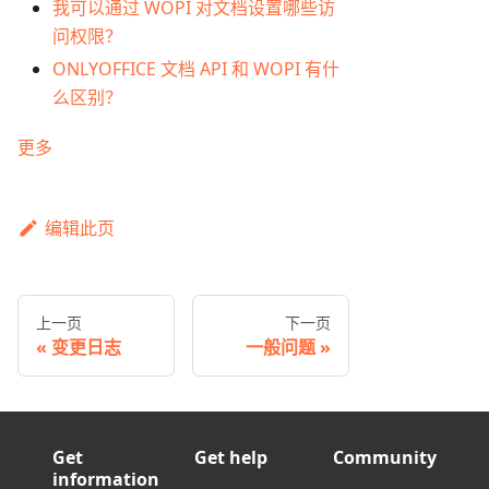
我可以通过 WOPI 对文档设置哪些访
问权限？
ONLYOFFICE 文档 API 和 WOPI 有什
么区别？
更多
编辑此页
上一页
下一页
变更日志
一般问题
Get
Get help
Community
information