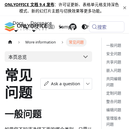
ONLYOFFICE 文档 9.4 发布
：许可证更新、表格单元格支持深色
模式、新的幻灯片主题与切换效果等更多功能。
Docs
Docspace
中文（中国）
Samples
Changelog
搜索
More information
常见问题
一般问题
安全问题
本页总览
共享问题
常见
嵌入问题
共同编辑
Ask a question
问题
问题
定制问题
整合问题
编辑问题
一般问题
管理版本
问题