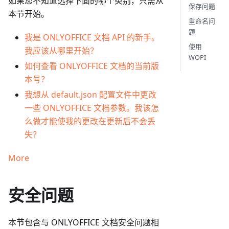
如果您不知道选择下面的哪个类别，只需从
保存问题
本节开始。
重命名问
题
我是 ONLYOFFICE 文档 API 的新手。
使用
我应该从哪里开始？
WOPI
如何查看 ONLYOFFICE 文档的当前版
本号？
我想从 default.json 配置文件中更改
一些 ONLYOFFICE 文档参数。我该怎
么做才能使我的更改在更新后不会丢
失？
More
安全问题
本节包含与 ONLYOFFICE 文档安全问题相