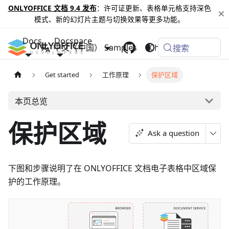
ONLYOFFICE 文档 9.4 发布
：许可证更新、表格单元格支持深色
模式、新的幻灯片主题与切换效果等更多功能。
Docs
Docspace
中文（中国）
Samples
Changelog
搜索
Get started
工作原理
保护区域
本页总览
保护区域
Ask a question
下图和步骤说明了在 ONLYOFFICE 文档电子表格中区域保
护的工作原理。