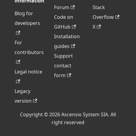
information
Forum
Stack
Blog for
Code on
Overflow
developers
GitHub
X
Installation
For
guides
contributors
Support
contact
Legal notice
form
Legacy
version
Copyright © 2026 Ascensio System SIA. All
right reserved