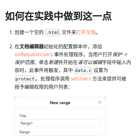
如何在实践中做到这一点
创建一个空的
文件来
打开文档
。
.html
在
文档编辑器
初始化的配置脚本中，添加
onRequestUsers
事件处理程序。当用户打开
保护 ->
保护范围
、单击
新建
并开始在
谁可以编辑
字段中输入内
容时，此事件将触发，其中
设置为
data.c
。处理程序调用
setUsers
方法来提供可被
protect
授予编辑权限的用户列表：