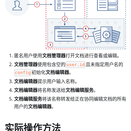
匿名用户使用
文档管理器
打开文档进行查看或编辑。
文档管理器
使用包含空的
且未指定用户名的
user.id
初始化
文档编辑器
。
config
文档编辑器
提示用户输入名称。
文档编辑器
将名称发送给
文档编辑服务
。
文档编辑服务
将该名称转发给正在协同编辑文档的所有
用户的
文档编辑器
。
实际操作方法