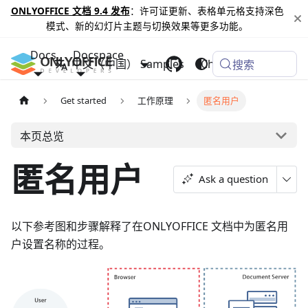
ONLYOFFICE 文档 9.4 发布
：许可证更新、表格单元格支持深色
模式、新的幻灯片主题与切换效果等更多功能。
Docs
Docspace
中文（中国）
Samples
Changelog
搜索
Get started
工作原理
匿名用户
本页总览
匿名用户
Ask a question
以下参考图和步骤解释了在ONLYOFFICE 文档中为匿名用
户设置名称的过程。