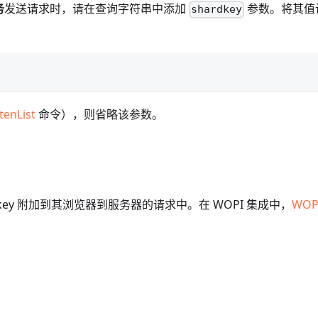
务
发送请求时，请在查询字符串中添加
参数。将其值
shardkey
tenList
命令），则省略该参数。
d key 附加到其浏览器到服务器的请求中。在 WOPI 集成中，
WOP