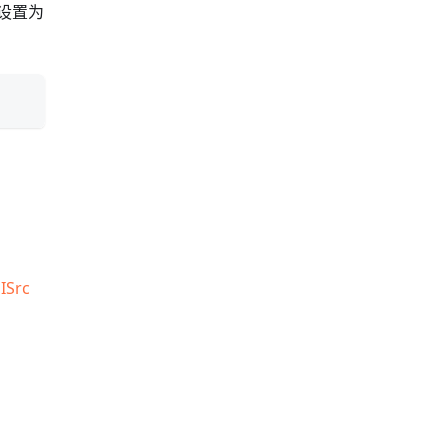
设置为
ISrc