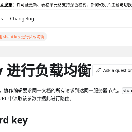
.4 发布
：许可证更新、表格单元格支持深色模式、新的幻灯片主题与切换
es
Changelog
 shard key 进行负载均衡
key 进行负载均衡
Ask a questio
运行时，协作编辑要求同一文档的所有请求到达同一服务器节点。
sha
RL 中读取该参数并据此进行路由。
d key