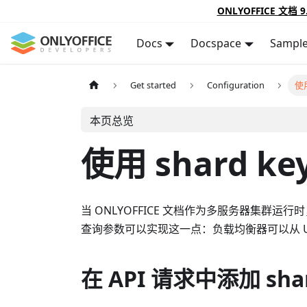
ONLYOFFICE 文档 9
Docs
Docspace
Sampl
Get started
Configuration
使用
本页总览
使用 shard 
当 ONLYOFFICE 文档作为多服务器集群
查询参数可以实现这一点：负载均衡器可以从 U
在 API 请求中添加 shar