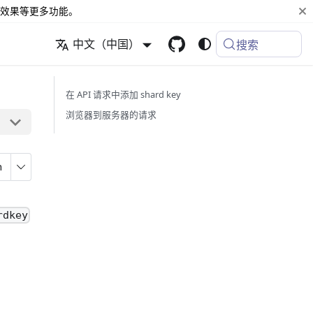
效果等更多功能。
中文（中国）
搜索
在 API 请求中添加 shard key
浏览器到服务器的请求
n
rdkey