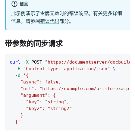
信息
此示例演示了令牌无效时的错误响应。有关更多详细
信息，请参阅
错误代码
部分。
带参数的同步请求
curl
-X
 POST 
"https://documentserver/docbuilde
-H
"Content-Type: application/json"
\
-d
'{
    "async": false,
    "url": "https://example.com/url-to-example
    "argument": {
      "key": "string",
      "key2": "string2"
    }
  }'