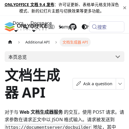
ONLYOFFICE 文档 9.4 发布
：许可证更新、表格单元格支持深色
模式、新的幻灯片主题与切换效果等更多功能。
Docs
Docspace
中文（中国）
Samples
Changelog
搜索
Additional API
文档生成器 API
本页总览
文档生成
Ask a question
器 API
对于与
Web 文档生成器服务
的交互，使用 POST 请求。请
求参数在请求正文中以 JSON 格式输入。请求被发送到
地址，其中
https://documentserver/docbuilder