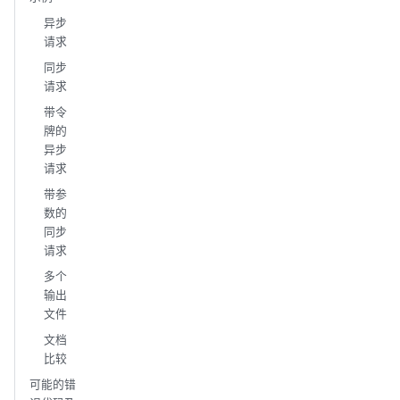
异步
请求
同步
请求
带令
牌的
异步
请求
带参
数的
同步
请求
多个
输出
文件
文档
比较
可能的错