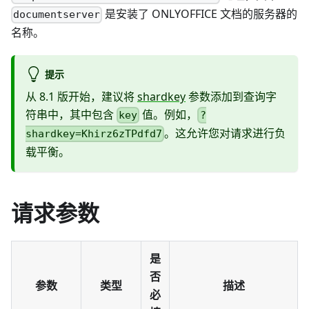
是安装了 ONLYOFFICE 文档的服务器的
documentserver
名称。
提示
从 8.1 版开始，建议将
shardkey
参数添加到查询字
符串中，其中包含
值。例如，
key
?
。这允许您对请求进行负
shardkey=Khirz6zTPdfd7
载平衡。
请求参数
是
否
参数
类型
描述
必