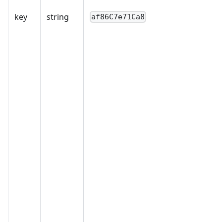
key
string
af86C7e71Ca8