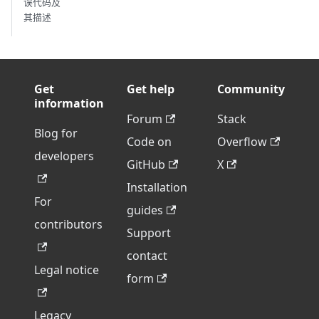
误代码及
其描述
Get
Get help
Community
information
Forum
Stack
Blog for
Code on
Overflow
developers
GitHub
X
Installation
For
guides
contributors
Support
contact
Legal notice
form
Legacy