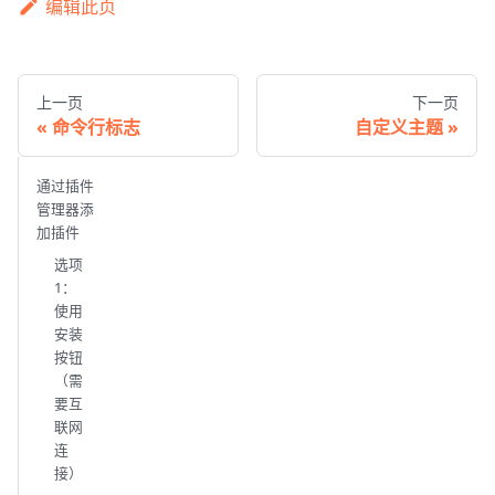
编辑此页
上一页
下一页
命令行标志
自定义主题
通过插件
管理器添
加插件
选项
1：
使用
安装
按钮
（需
要互
联网
连
接）