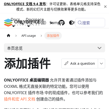
ONLYOFFICE 文档 9.4 发布
：许可证更新、表格单元格支持深色
模式、新的幻灯片主题与切换效果等更多功能。
Docs
Docspace
中文（中国）
Samples
Changelog
搜索
API usage
添加插件
本页总览
添加插件
Ask a question
ONLYOFFICE 桌面编辑器
允许开发者通过插件添加与
OOXML 格式无直接关联的特定功能。您可以使用
ONLYOFFICE 插件市场 中的现成插件，也可以参考我们的
插件和宏 API 文档
创建自己的插件。