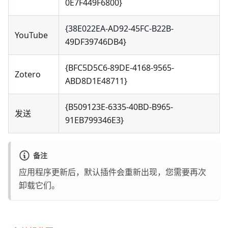
0E7F449F6800}
{38E022EA-AD92-45FC-B22B-
YouTube
49DF39746DB4}
{BFC5D5C6-89DE-4168-9565-
Zotero
ABD8D1E48711}
{B509123E-6335-40BD-B965-
发送
91EB799346E3}
备注
应用程序更新后，默认插件会重新出现，您需要再次
卸载它们。