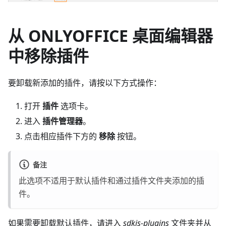
从 ONLYOFFICE 桌面编辑器
中移除插件
要卸载新添加的插件，请按以下方式操作：
打开
插件
选项卡。
进入
插件管理器
。
点击相应插件下方的
移除
按钮。
备注
此选项不适用于默认插件和通过插件文件夹添加的插
件。
如果需要卸载默认插件，请进入
sdkjs-plugins
文件夹并从