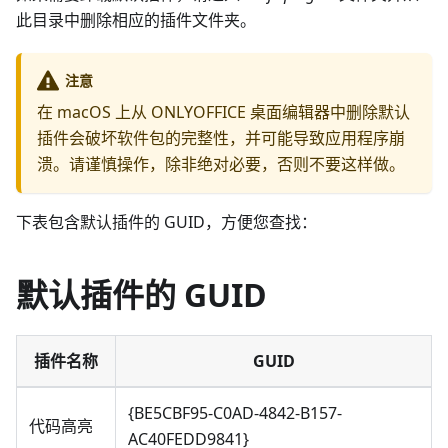
此目录中删除相应的插件文件夹。
注意
在 macOS 上从 ONLYOFFICE 桌面编辑器中删除默认
插件会破坏软件包的完整性，并可能导致应用程序崩
溃。请谨慎操作，除非绝对必要，否则不要这样做。
下表包含默认插件的 GUID，方便您查找：
默认插件的 GUID
插件名称
GUID
{BE5CBF95-C0AD-4842-B157-
代码高亮
AC40FEDD9841}