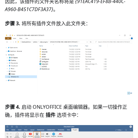
因此，该插件的文件夹名称将是
{91EAC419-EF8B-440C-
A960-B451C7DF3A37}
。
步骤 3.
将所有插件文件放入此文件夹：
步骤 4.
启动 ONLYOFFICE 桌面编辑器。如果一切操作正
确，插件将显示在
插件
选项卡中：