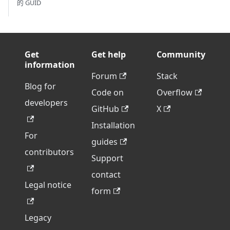
的 GUID
Get
Get help
Community
information
Forum
Stack
Blog for
Code on
Overflow
developers
GitHub
X
Installation
For
guides
contributors
Support
contact
Legal notice
form
Legacy