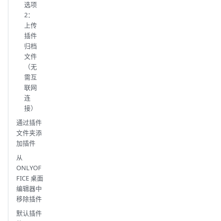
选项
2：
上传
插件
归档
文件
（无
需互
联网
连
接）
通过插件
文件夹添
加插件
从
ONLYOF
FICE 桌面
编辑器中
移除插件
默认插件