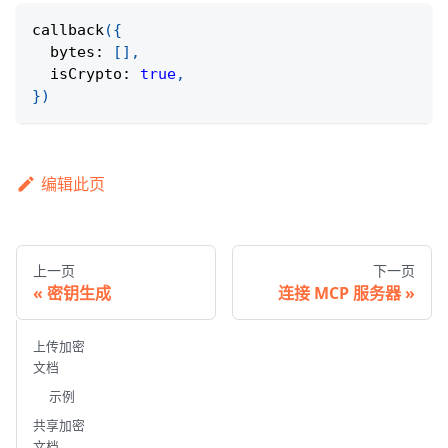
callback
(
{
  bytes
:
[
]
,
  isCrypto
:
true
,
}
)
编辑此页
上一页
下一页
密钥生成
连接 MCP 服务器
上传加密
文档
示例
共享加密
文档