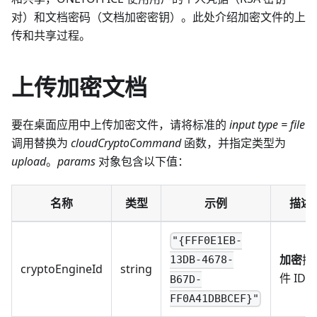
对）和文档密码（文档加密密钥）。此处介绍加密文件的上
传和共享过程。
上传加密文档
要在桌面应用中上传加密文件，请将标准的
input type = file
调用替换为
cloudCryptoCommand
函数，并指定类型为
upload
。
params
对象包含以下值：
名称
类型
示例
描述
"{FFF0E1EB-
加密
插
13DB-4678-
cryptoEngineId
string
件 ID。
B67D-
FF0A41DBBCEF}"