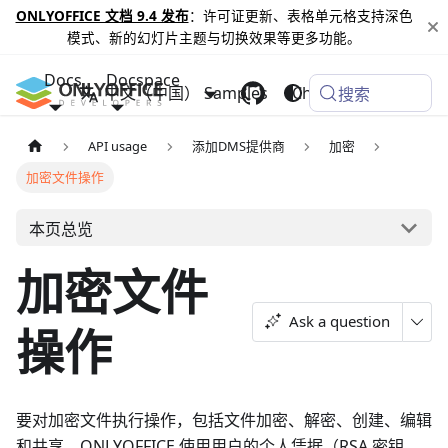
ONLYOFFICE 文档 9.4 发布
：许可证更新、表格单元格支持深色
模式、新的幻灯片主题与切换效果等更多功能。
Docs
Docspace
中文（中国）
Samples
Changelog
搜索
API usage
添加DMS提供商
加密
加密文件操作
本页总览
加密文件
Ask a question
操作
要对加密文件执行操作，包括文件加密、解密、创建、编辑
和共享，ONLYOFFICE 使用用户的个人凭据（RSA 密钥