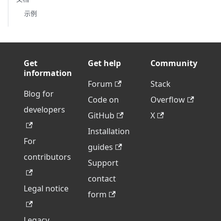
示例
Get
Get help
Community
information
Forum
Stack
Blog for
Code on
Overflow
developers
GitHub
X
Installation
For
guides
contributors
Support
contact
Legal notice
form
Legacy