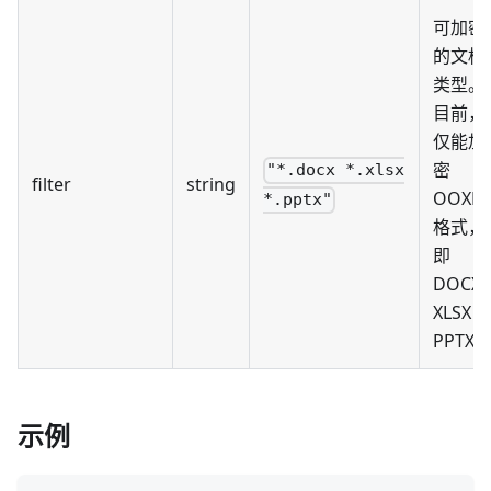
可加密
的文档
类型。
目前，
仅能加
密
"*.docx *.xlsx
filter
string
OOXM
*.pptx"
格式，
即
DOCX
XLSX 
PPTX
示例