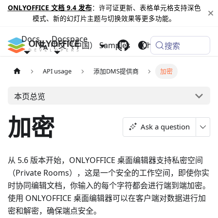
ONLYOFFICE 文档 9.4 发布
：许可证更新、表格单元格支持深色
模式、新的幻灯片主题与切换效果等更多功能。
Docs
Docspace
中文（中国）
Samples
Changelog
搜索
API usage
添加DMS提供商
加密
本页总览
加密
Ask a question
从 5.6 版本开始，ONLYOFFICE 桌面编辑器支持私密空间
（Private Rooms），这是一个安全的工作空间，即使你实
时协同编辑文档，你输入的每个字符都会进行端到端加密。
使用 ONLYOFFICE 桌面编辑器可以在客户端对数据进行加
密和解密，确保端点安全。